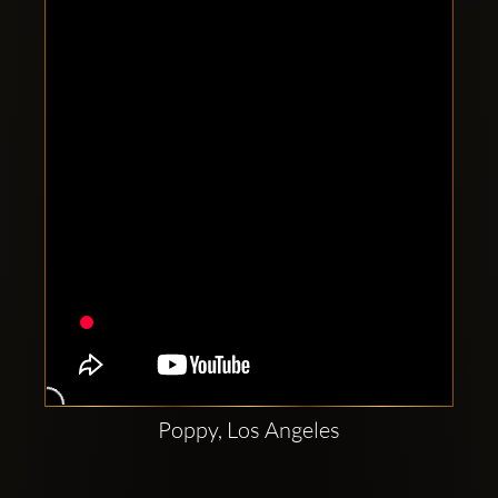
Clubbable
Redes
sociales:
Poppy, Los Angeles