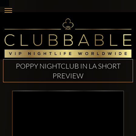
POPPY NIGHTCLUB IN LA SHORT
PREVIEW