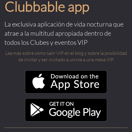
Clubbable app
La exclusiva aplicación de vida nocturna que
atrae a la multitud apropiada dentro de
todos los Clubes y eventos VIP
Lea más sobre cómo salir VIP en el blog y sobre la posibilidad
de invitar y ser invitado a unirse a una mesa VIP.