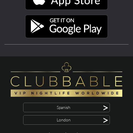
>
Spanish
>
London