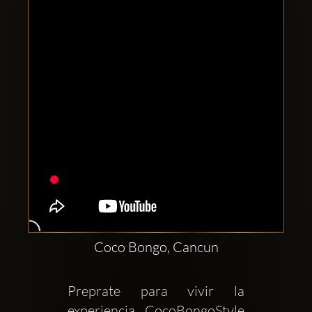
Clubbable
Redes
sociales:
Coco Bongo, Cancun
Preprate para vivir la 
experiencia CocoBongoStyle 