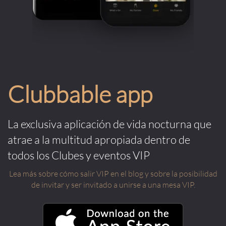
Clubbable app
La exclusiva aplicación de vida nocturna que
atrae a la multitud apropiada dentro de
todos los Clubes y eventos VIP
Lea más sobre cómo salir VIP en el blog y sobre la posibilidad
de invitar y ser invitado a unirse a una mesa VIP.