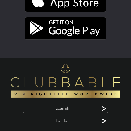
>
Spanish
>
London