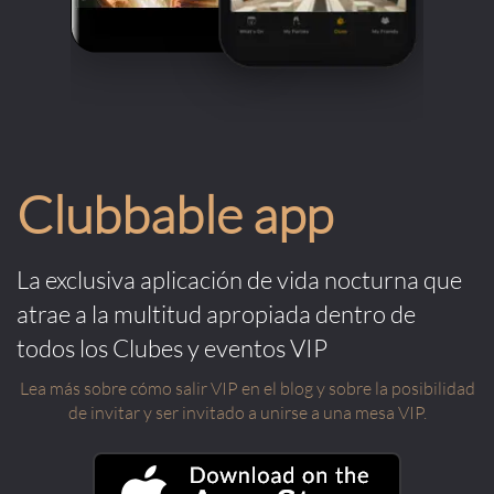
Clubbable app
La exclusiva aplicación de vida nocturna que
atrae a la multitud apropiada dentro de
todos los Clubes y eventos VIP
Lea más sobre cómo salir VIP en el blog y sobre la posibilidad
de invitar y ser invitado a unirse a una mesa VIP.