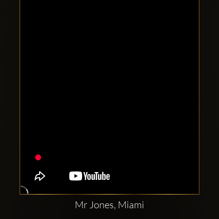
Clubbable
Redes
sociales:
Mr Jones, Miami