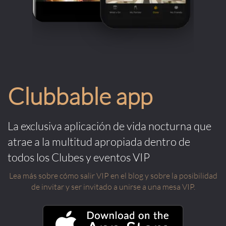
Clubbable app
La exclusiva aplicación de vida nocturna que
atrae a la multitud apropiada dentro de
todos los Clubes y eventos VIP
Lea más sobre cómo salir VIP en el blog y sobre la posibilidad
de invitar y ser invitado a unirse a una mesa VIP.