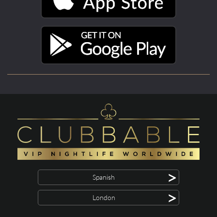
>
Spanish
>
London