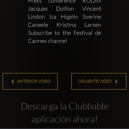
Press conference RODIN  
Jacques Doillon Vincent 
Lindon Iza Higelin Sverine 
Caneele Kristina Larsen 
Subscribe to the Festival de 
Cannes channel 
ANTERIOR VIDEO
SIGUIENTE VIDEO
Descarga la Clubbable
aplicación ahora!