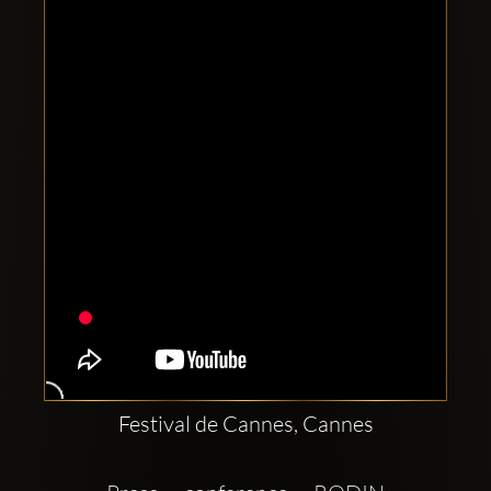
Clubbable
Redes
sociales:
Festival de Cannes, Cannes