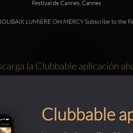
Festival de Cannes, Cannes
 ROUBAIX LUMIERE OH MERCY Subscribe to the Fest
carga la Clubbable aplicación ah
Clubbable a