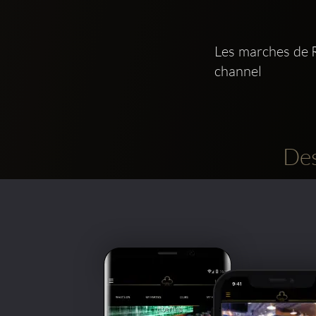
Les marches de
channel  
Des