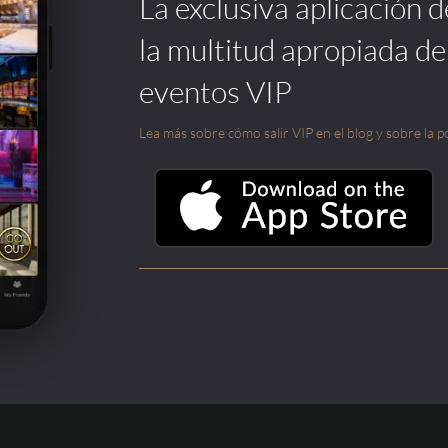
La exclusiva aplicación 
la multitud apropiada de
eventos VIP
Lea más sobre cómo salir VIP en el blog y sobre la po