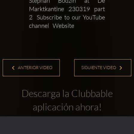
Stephan Bodzin at De 
Marktkantine  230319  part 
2  Subscribe to our YouTube 
channel   Website 
ANTERIOR VIDEO
SIGUIENTE VIDEO
Descarga la Clubbable
aplicación ahora!