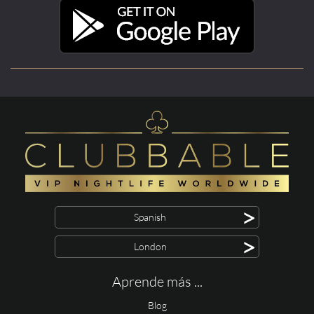
>
Spanish
>
London
Aprende más ...
Blog