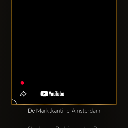
Clubbable
Redes
sociales:
De Marktkantine, Amsterdam