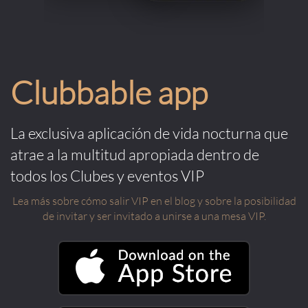
Clubbable app
La exclusiva aplicación de vida nocturna que
atrae a la multitud apropiada dentro de
todos los Clubes y eventos VIP
Lea más sobre cómo salir VIP en el blog y sobre la posibilidad
de invitar y ser invitado a unirse a una mesa VIP.