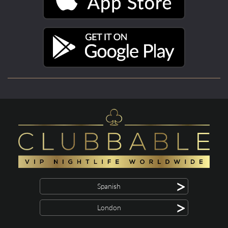
>
Spanish
>
London