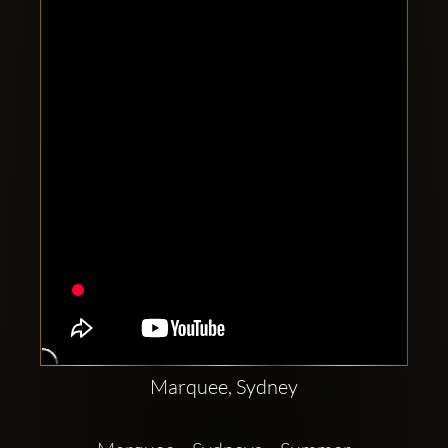
Clubbable
Redes
sociales:
Marquee, Sydney