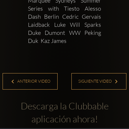
Marquee Sydneys Summer 
Series with Tiesto Alesso 
Dash Berlin Cedric Gervais 
Laidback Luke Will Sparks 
Duke Dumont WW Peking 
Duk  Kaz James
ANTERIOR VIDEO
SIGUIENTE VIDEO
Descarga la Clubbable
aplicación ahora!