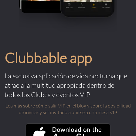
Clubbable app
La exclusiva aplicación de vida nocturna que
atrae a la multitud apropiada dentro de
todos los Clubes y eventos VIP
Lea más sobre cómo salir VIP en el blog y sobre la posibilidad
de invitar y ser invitado a unirse a una mesa VIP.