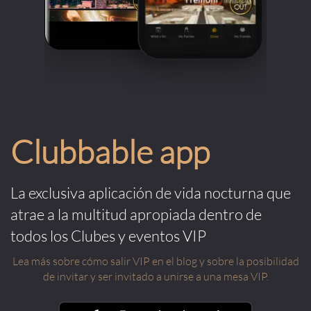
Clubbable app
La exclusiva aplicación de vida nocturna que
atrae a la multitud apropiada dentro de
todos los Clubes y eventos VIP
Lea más sobre cómo salir VIP en el blog y sobre la posibilidad
de invitar y ser invitado a unirse a una mesa VIP.