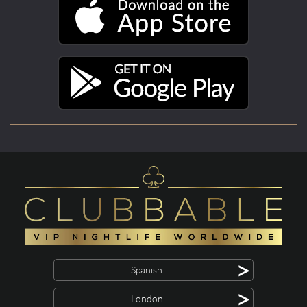
>
Spanish
>
London