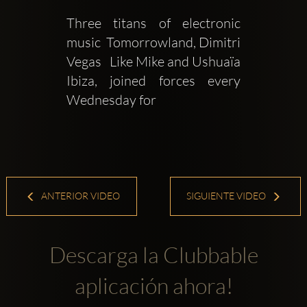
Three titans of electronic 
music  Tomorrowland, Dimitri 
Vegas   Like Mike and Ushuaïa 
Ibiza, joined forces every 
Wednesday for
ANTERIOR VIDEO
SIGUIENTE VIDEO
Descarga la Clubbable
aplicación ahora!