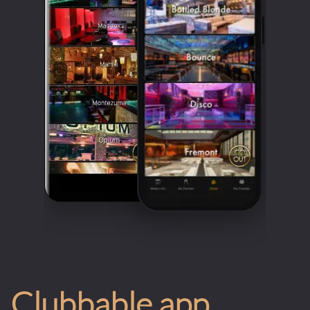
Clubbable app