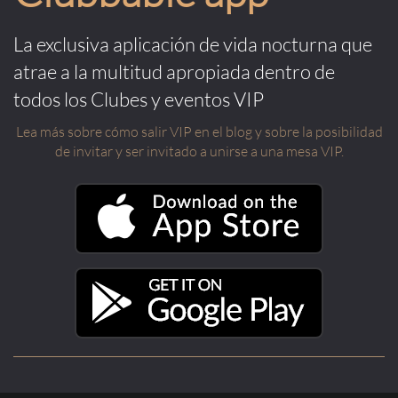
La exclusiva aplicación de vida nocturna que
atrae a la multitud apropiada dentro de
todos los Clubes y eventos VIP
Lea más sobre cómo salir VIP en el blog y sobre la posibilidad
de invitar y ser invitado a unirse a una mesa VIP.