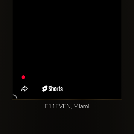
Clubbable
Redes
sociales:
E11EVEN, Miami