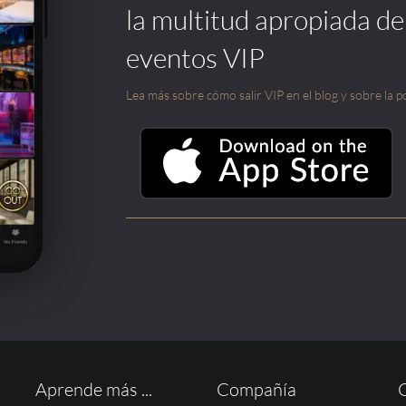
la multitud apropiada de
eventos VIP
Lea más sobre cómo salir VIP en el blog y sobre la po
Aprende más ...
Compañía