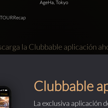
AgeHa, Tokyo
 TOURRecap 
carga la Clubbable aplicación ah
Clubbable a
La exclusiva aplicación 