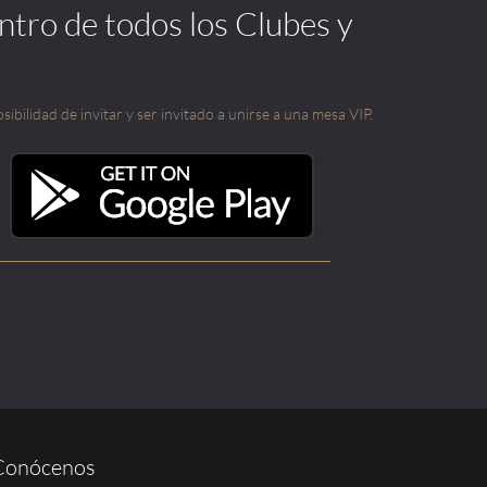
ntro de todos los Clubes y
sibilidad de invitar y ser invitado a unirse a una mesa VIP.
Conócenos