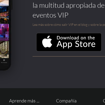
la multitud apropiada de
eventos VIP
Lea más sobre cómo salir VIP en el blog y sobre la po
Aprende más ...
Compañía