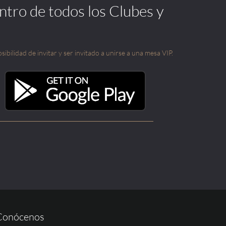
ntro de todos los Clubes y
sibilidad de invitar y ser invitado a unirse a una mesa VIP.
Conócenos