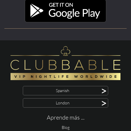
>
Spanish
>
London
Aprende más ...
Blog