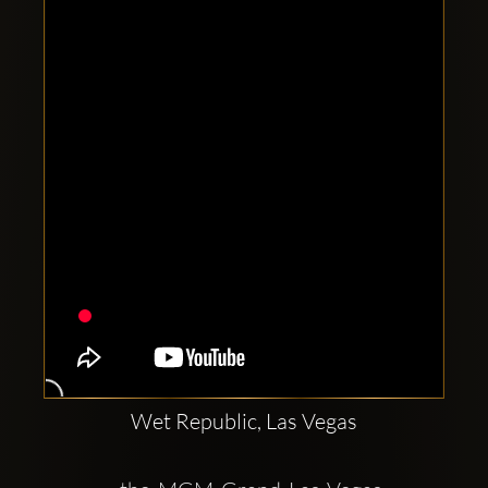
Clubbable
Redes
sociales:
Wet Republic, Las Vegas