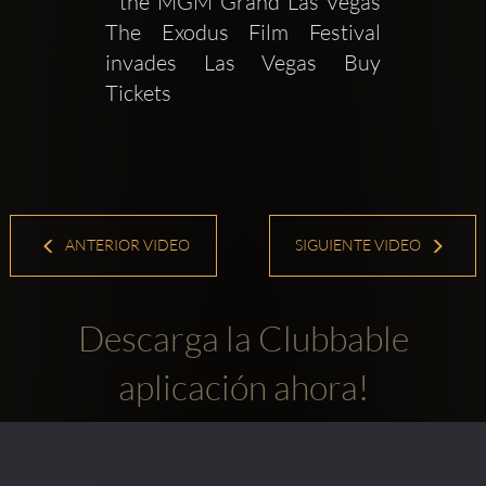
  the MGM Grand Las Vegas  
The Exodus Film Festival 
invades Las Vegas Buy 
Tickets 
ANTERIOR VIDEO
SIGUIENTE VIDEO
Descarga la Clubbable
aplicación ahora!