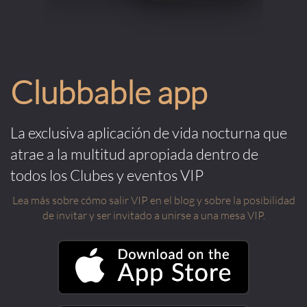
Clubbable app
La exclusiva aplicación de vida nocturna que
atrae a la multitud apropiada dentro de
todos los Clubes y eventos VIP
Lea más sobre cómo salir VIP en el blog y sobre la posibilidad
de invitar y ser invitado a unirse a una mesa VIP.