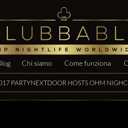
Blog
Chi siamo
Come funziona
C
017 PARTYNEXTDOOR HOSTS OHM NIGH