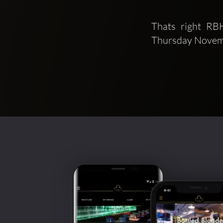
Thats right R
Thursday Novemb