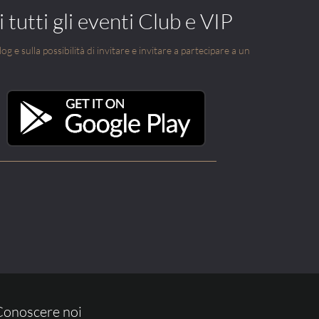
 tutti gli eventi Club e VIP
g e sulla possibilità di invitare e invitare a partecipare a un
Conoscere noi