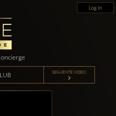
Log In
oncierge
SEGUENTE VIDEO
CLUB