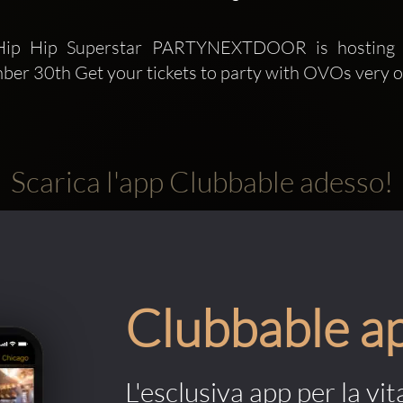
BHip Hip Superstar PARTYNEXTDOOR is hosting 
er 30th Get your tickets to party with OVOs very
Scarica l'app Clubbable adesso!
Clubbable a
L'esclusiva app per la vit