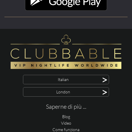
>
Italian
>
London
Saperne di più ...
Blog
Video
Come funziona