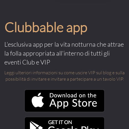
Clubbable app
L'esclusiva app per la vita notturna che attrae
la folla appropriata all'interno di tutti gli
eventi Club e VIP
Leggi ulteriori informazioni su come uscire VIP sul blog e sulla
possibilità di invitare e invitare a partecipare a un tavolo VIP.