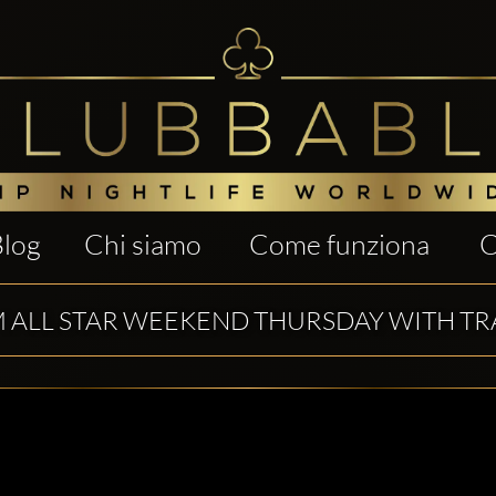
Blog
Chi siamo
Come funziona
C
 ALL STAR WEEKEND THURSDAY WITH TR