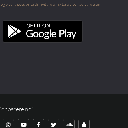
g e sulla possibilità di invitare e invitare a partecipare a un
Conoscere noi