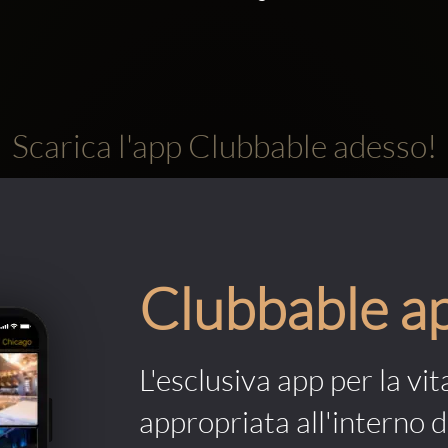
Scarica l'app Clubbable adesso!
Clubbable a
L'esclusiva app per la vit
appropriata all'interno di