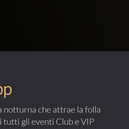
pp
a notturna che attrae la folla
 tutti gli eventi Club e VIP