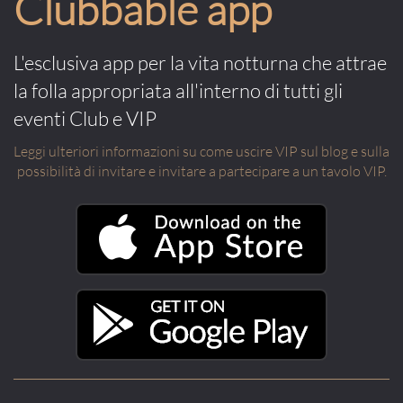
Clubbable app
L'esclusiva app per la vita notturna che attrae
la folla appropriata all'interno di tutti gli
eventi Club e VIP
Leggi ulteriori informazioni su come uscire VIP sul blog e sulla
possibilità di invitare e invitare a partecipare a un tavolo VIP.