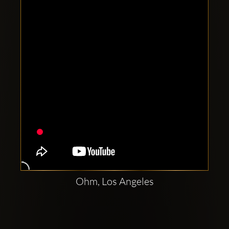
Clubbable
Social
network:
Ohm, Los Angeles