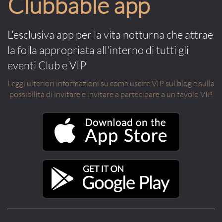
Clubbable app
L'esclusiva app per la vita notturna che attrae
la folla appropriata all'interno di tutti gli
eventi Club e VIP
Leggi ulteriori informazioni su come uscire VIP sul blog e sulla
possibilità di invitare e invitare a partecipare a un tavolo VIP.