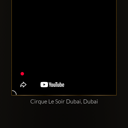
Clubbable
Social
network:
Cirque Le Soir Dubai, Dubai