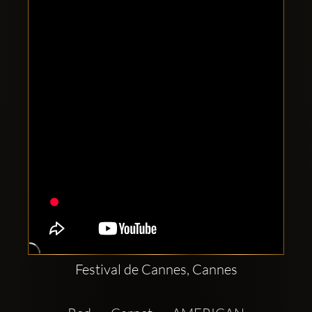
Clubbable
Social
network:
Festival de Cannes, Cannes