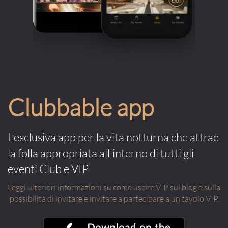
Clubbable app
L'esclusiva app per la vita notturna che attrae
la folla appropriata all'interno di tutti gli
eventi Club e VIP
Leggi ulteriori informazioni su come uscire VIP sul blog e sulla
possibilità di invitare e invitare a partecipare a un tavolo VIP.