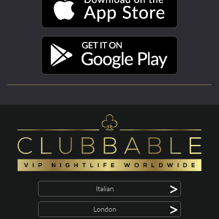
>
Italian
>
London