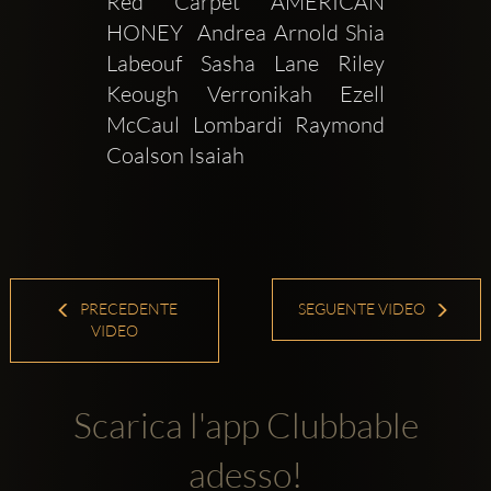
Red Carpet AMERICAN 
HONEY  Andrea Arnold Shia 
Labeouf Sasha Lane Riley 
Keough Verronikah Ezell 
McCaul Lombardi Raymond 
Coalson Isaiah 
PRECEDENTE
SEGUENTE VIDEO
VIDEO
Scarica l'app Clubbable
adesso!