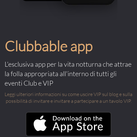
Clubbable app
L'esclusiva app per la vita notturna che attrae
la folla appropriata all'interno di tutti gli
eventi Club e VIP
Leggi ulteriori informazioni su come uscire VIP sul blog e sulla
possibilità di invitare e invitare a partecipare a un tavolo VIP.