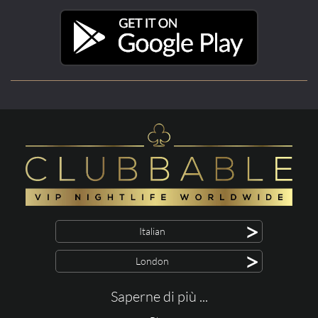
>
Italian
>
London
Saperne di più ...