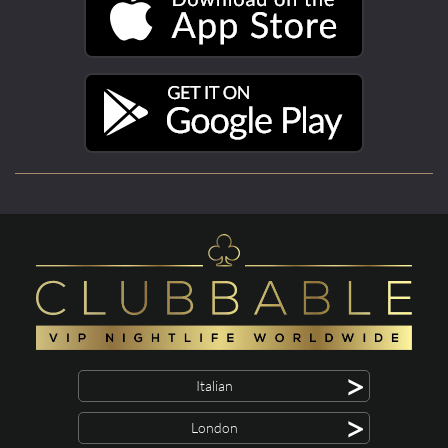
>
Italian
>
London