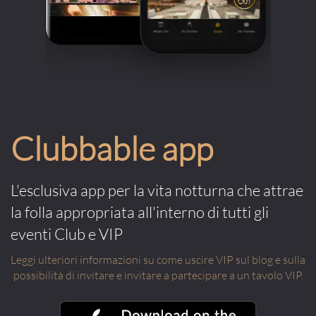
Clubbable app
L'esclusiva app per la vita notturna che attrae
la folla appropriata all'interno di tutti gli
eventi Club e VIP
Leggi ulteriori informazioni su come uscire VIP sul blog e sulla
possibilità di invitare e invitare a partecipare a un tavolo VIP.