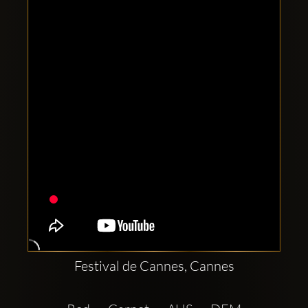
Clubbable
Social
network:
Festival de Cannes, Cannes