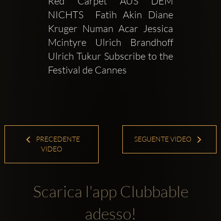
Red Carpet AUS DEM 
NICHTS  Fatih Akin Diane 
Kruger Numan Acar Jessica 
Mcintyre Ulrich Brandhoff 
Ulrich Tukur Subscribe to the 
Festival de Cannes 
PRECEDENTE
SEGUENTE VIDEO
VIDEO
Scarica l'app Clubbable
adesso!