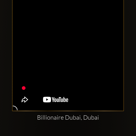
Clubbable
Social
network:
Billionaire Dubai, Dubai