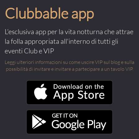
Clubbable app
L'esclusiva app per la vita notturna che attrae
la folla appropriata all'interno di tutti gli
eventi Club e VIP
Leggi ulteriori informazioni su come uscire VIP sul blog e sulla
possibilità di invitare e invitare a partecipare a un tavolo VIP.