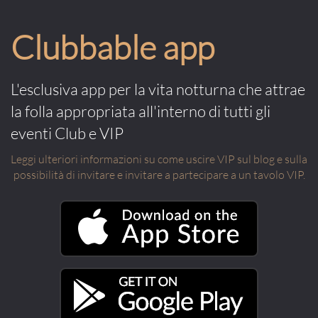
Clubbable app
L'esclusiva app per la vita notturna che attrae
la folla appropriata all'interno di tutti gli
eventi Club e VIP
Leggi ulteriori informazioni su come uscire VIP sul blog e sulla
possibilità di invitare e invitare a partecipare a un tavolo VIP.