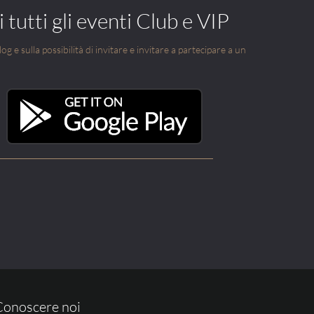
 tutti gli eventi Club e VIP
g e sulla possibilità di invitare e invitare a partecipare a un
Conoscere noi