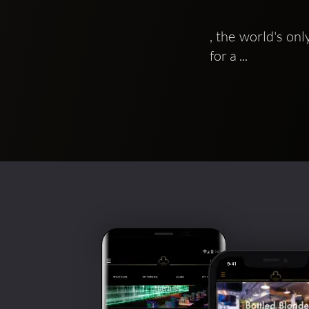
, the world's on
for a ...