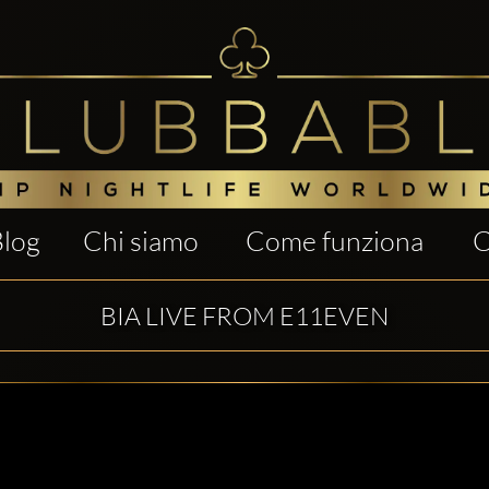
Blog
Chi siamo
Come funziona
C
BIA LIVE FROM E11EVEN