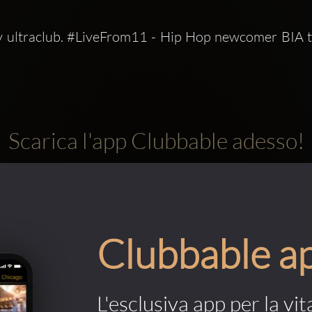
ly ultraclub. #LiveFrom11 - Hip Hop newcomer BIA t
Scarica l'app Clubbable adesso!
Clubbable a
L'esclusiva app per la vit