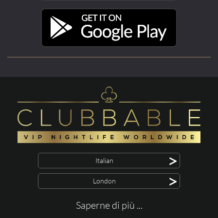
>
Italian
>
London
Saperne di più ...