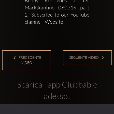
Benny Rodrigues at De 
Marktkantine  080319  part 
2  Subscribe to our YouTube 
channel   Website 
PRECEDENTE
SEGUENTE VIDEO
VIDEO
Scarica l'app Clubbable
adesso!