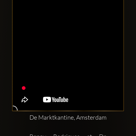
Clubbable
Social
network:
De Marktkantine, Amsterdam