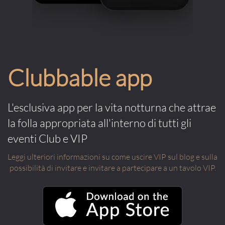
Clubbable app
L'esclusiva app per la vita notturna che attrae
la folla appropriata all'interno di tutti gli
eventi Club e VIP
Leggi ulteriori informazioni su come uscire VIP sul blog e sulla
possibilità di invitare e invitare a partecipare a un tavolo VIP.