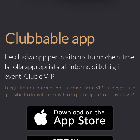
Clubbable app
L'esclusiva app per la vita notturna che attrae
la folla appropriata all'interno di tutti gli
eventi Club e VIP
Leggi ulteriori informazioni su come uscire VIP sul blog e sulla
possibilità di invitare e invitare a partecipare a un tavolo VIP.