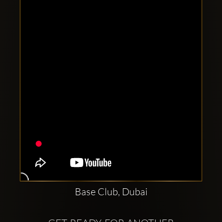
Clubbable
Social
network:
Base Club, Dubai