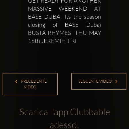
GET READY FOR ANOTHER 
MASSIVE WEEKEND AT 
BASE DUBAI Its the season 
closing of BASE Dubai 
BUSTA RHYMES  THU MAY 
18th JEREMIH  FRI 
PRECEDENTE
SEGUENTE VIDEO
VIDEO
Scarica l'app Clubbable
adesso!