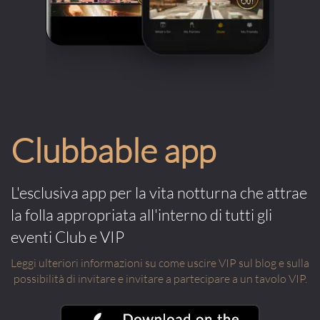
Clubbable app
L'esclusiva app per la vita notturna che attrae
la folla appropriata all'interno di tutti gli
eventi Club e VIP
Leggi ulteriori informazioni su come uscire VIP sul blog e sulla
possibilità di invitare e invitare a partecipare a un tavolo VIP.