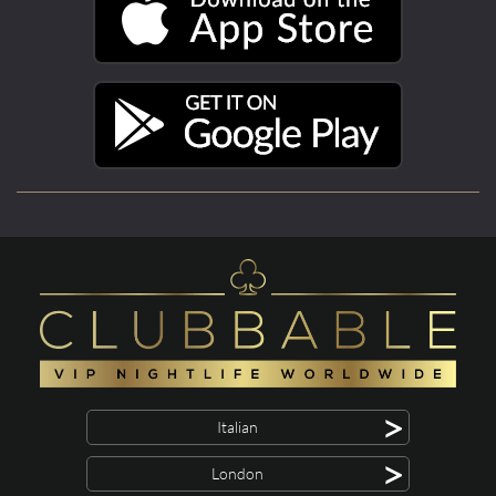
>
Italian
>
London