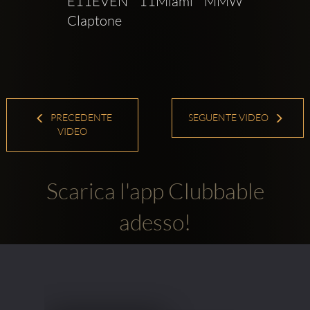
E11EVEN  11Miami  MMW  
Claptone
PRECEDENTE
SEGUENTE VIDEO
VIDEO
Scarica l'app Clubbable
adesso!