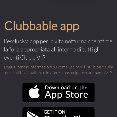
Clubbable app
L'esclusiva app per la vita notturna che attrae
la folla appropriata all'interno di tutti gli
eventi Club e VIP
Leggi ulteriori informazioni su come uscire VIP sul blog e sulla
possibilità di invitare e invitare a partecipare a un tavolo VIP.