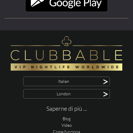
>
Italian
>
London
Saperne di più ...
Blog
Video
Come funziona