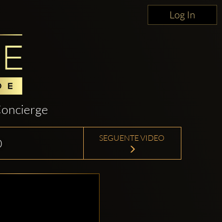
Log In
oncierge
SEGUENTE VIDEO
0