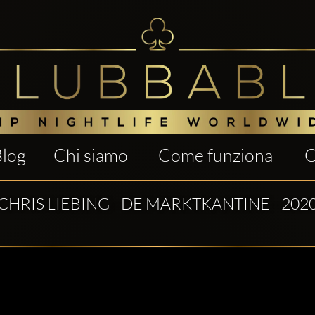
Blog
Chi siamo
Come funziona
C
CHRIS LIEBING - DE MARKTKANTINE - 202