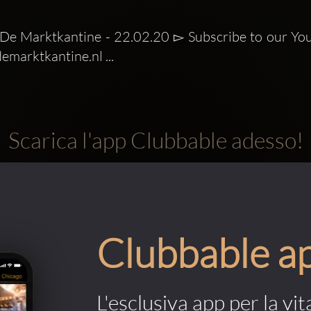
 De Marktkantine - 22.02.20 ▻ Subscribe to our Yo
marktkantine.nl ...
Scarica l'app Clubbable adesso!
Clubbable a
L'esclusiva app per la vit