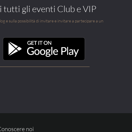
 tutti gli eventi Club e VIP
g e sulla possibilità di invitare e invitare a partecipare a un
Conoscere noi