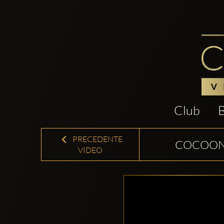
Club
PRECEDENTE
COCOON 
VIDEO