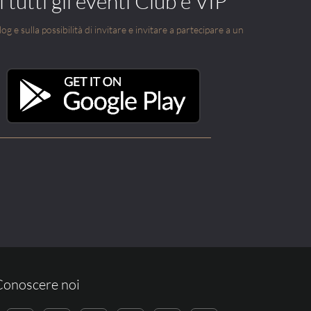
 tutti gli eventi Club e VIP
g e sulla possibilità di invitare e invitare a partecipare a un
Conoscere noi