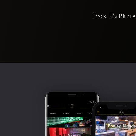
Track  My Blurre