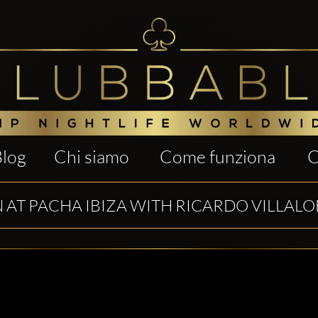
Blog
Chi siamo
Come funziona
C
AT PACHA IBIZA WITH RICARDO VILLALO