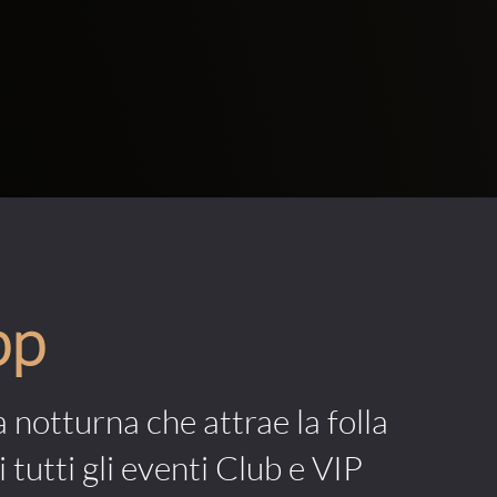
pp
a notturna che attrae la folla
 tutti gli eventi Club e VIP