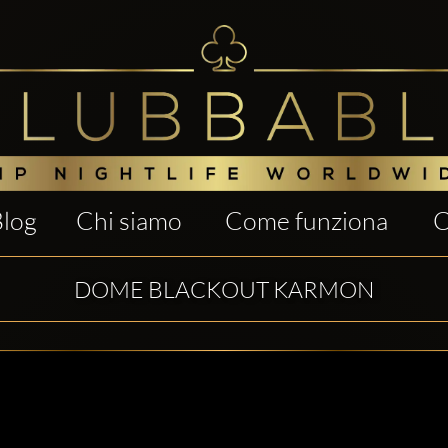
Blog
Chi siamo
Come funziona
C
DOME BLACKOUT KARMON