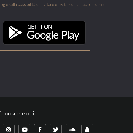
g e sulla possibilità di invitare e invitare a partecipare a un
Conoscere noi