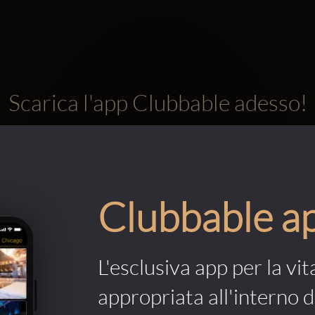
Scarica l'app Clubbable adesso!
Clubbable a
L'esclusiva app per la vit
appropriata all'interno di