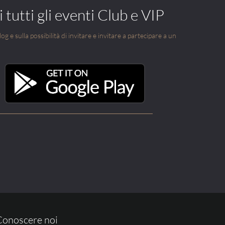
 tutti gli eventi Club e VIP
g e sulla possibilità di invitare e invitare a partecipare a un
Conoscere noi