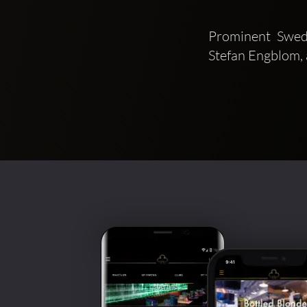
Prominent Swedi
Stefan Engblom, 