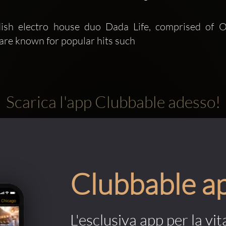
sh electro house duo Dada Life, comprised of O
are known for popular hits such
Scarica l'app Clubbable adesso!
Clubbable a
L'esclusiva app per la vit