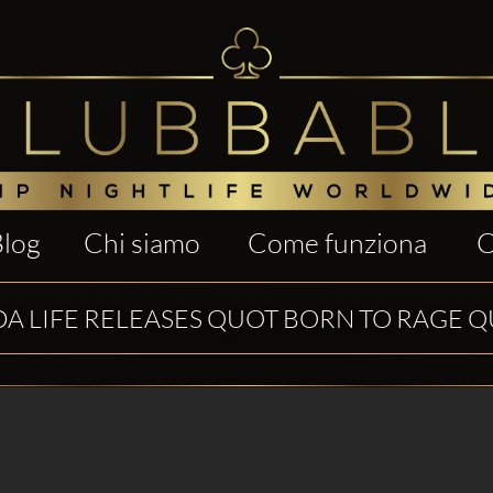
Blog
Chi siamo
Come funziona
C
A LIFE RELEASES QUOT BORN TO RAGE 