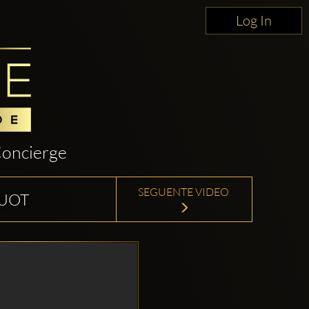
Log In
oncierge
SEGUENTE VIDEO
QUOT