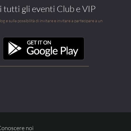
 tutti gli eventi Club e VIP
g e sulla possibilità di invitare e invitare a partecipare a un
Conoscere noi