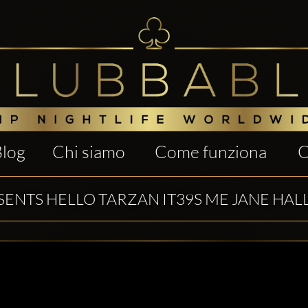
Blog
Chi siamo
Come funziona
C
SENTS HELLO TARZAN IT39S ME JANE HA