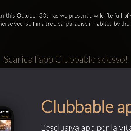
n this October 30th as we present a wild fte full of
rse yourself in a tropical paradise inhabited by the 
Scarica l'app Clubbable adesso!
Clubbable a
L'esclusiva app per la vit