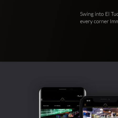
Swing into El Tuc
every corner Imme