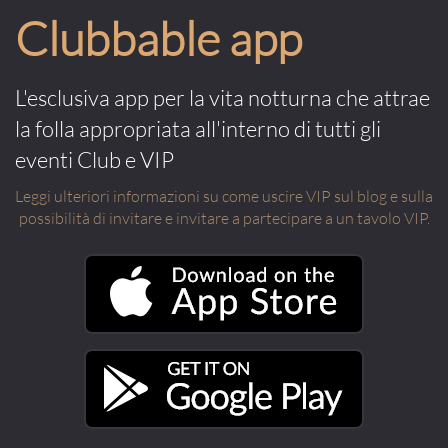
Clubbable app
L'esclusiva app per la vita notturna che attrae
la folla appropriata all'interno di tutti gli
eventi Club e VIP
Leggi ulteriori informazioni su come uscire VIP sul blog e sulla
possibilità di invitare e invitare a partecipare a un tavolo VIP.