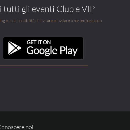
 tutti gli eventi Club e VIP
g e sulla possibilità di invitare e invitare a partecipare a un
Conoscere noi