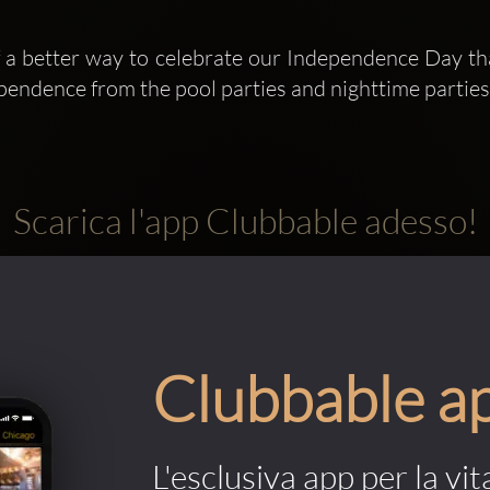
 a better way to celebrate our Independence Day that
ependence from the pool parties and nighttime parties
Scarica l'app Clubbable adesso!
Clubbable a
L'esclusiva app per la vit