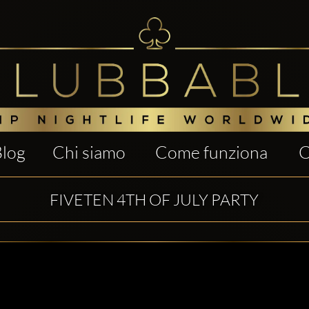
Blog
Chi siamo
Come funziona
C
FIVETEN 4TH OF JULY PARTY