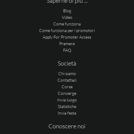
Saperne di più ...
Blog
Video
Come funziona
Come funziona per i promotori
Apply For Promoter Access
Premere
FAQ
Società
Chi siamo
Contattaci
Corse
Concierge
Invia luogo
Statistiche
Invia festa
Conoscere noi