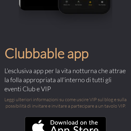
Clubbable app
L'esclusiva app per la vita notturna che attrae
la folla appropriata all'interno di tutti gli
eventi Club e VIP
Leggi ulteriori informazioni su come uscire VIP sul blog e sulla
possibilità di invitare e invitare a partecipare a un tavolo VIP.