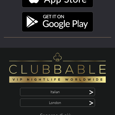
>
Italian
>
London