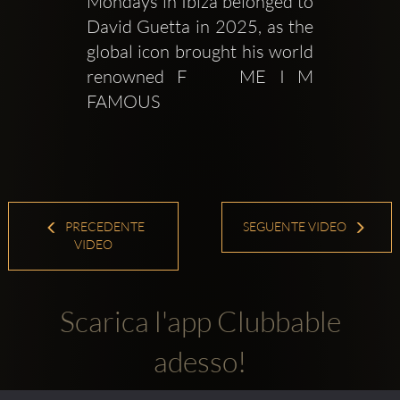
Mondays in Ibiza belonged to 
David Guetta in 2025, as the 
global icon brought his world 
renowned F    ME I M 
FAMOUS
PRECEDENTE
SEGUENTE VIDEO
VIDEO
Scarica l'app Clubbable
adesso!