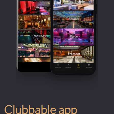
Clubbable app