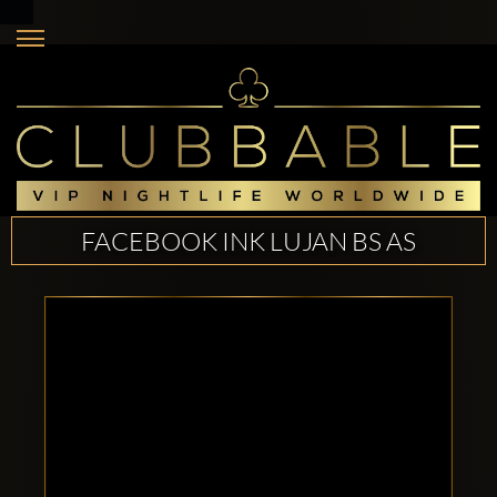
FACEBOOK INK LUJAN BS AS