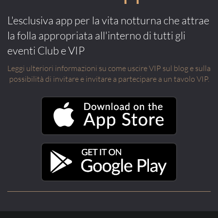
L'esclusiva app per la vita notturna che attrae
la folla appropriata all'interno di tutti gli
eventi Club e VIP
Leggi ulteriori informazioni su come uscire VIP sul blog e sulla
possibilità di invitare e invitare a partecipare a un tavolo VIP.