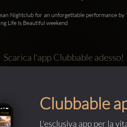
asan Nightclub for an unforgettable performance by
ng Life Is Beautiful weekend
Scarica l'app Clubbable adesso!
Clubbable a
L'esclusiva app per la vit