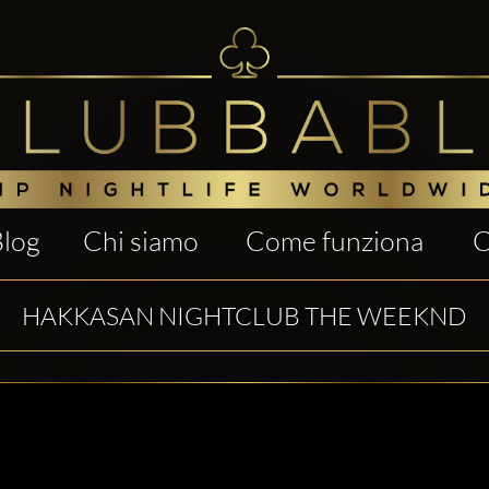
Blog
Chi siamo
Come funziona
C
HAKKASAN NIGHTCLUB THE WEEKND