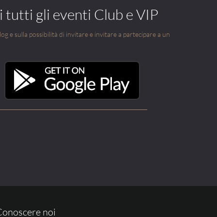
 tutti gli eventi Club e VIP
g e sulla possibilità di invitare e invitare a partecipare a un
Conoscere noi