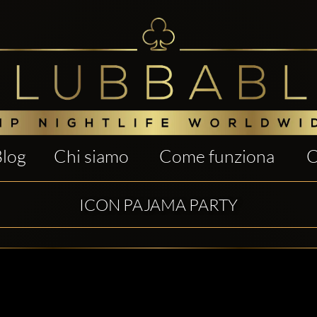
Blog
Chi siamo
Come funziona
C
ICON PAJAMA PARTY