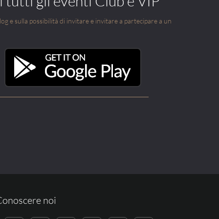
 tutti gli eventi Club e VIP
g e sulla possibilità di invitare e invitare a partecipare a un
Conoscere noi