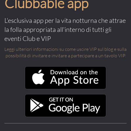
Clubbable app
L'esclusiva app per la vita notturna che attrae
la folla appropriata all'interno di tutti gli
eventi Club e VIP
Leggi ulteriori informazioni su come uscire VIP sul blog e sulla
possibilità di invitare e invitare a partecipare a un tavolo VIP.