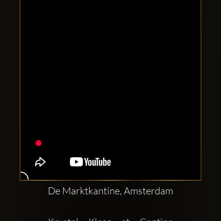
Clubbable
Social
network:
De Marktkantine, Amsterdam