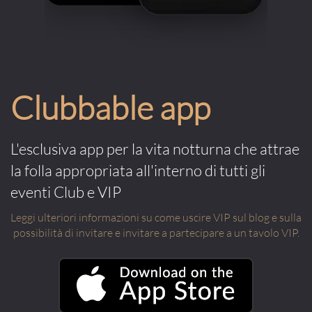
Clubbable app
L'esclusiva app per la vita notturna che attrae
la folla appropriata all'interno di tutti gli
eventi Club e VIP
Leggi ulteriori informazioni su come uscire VIP sul blog e sulla
possibilità di invitare e invitare a partecipare a un tavolo VIP.