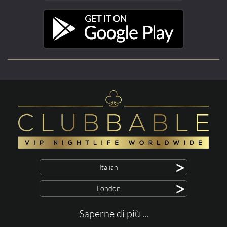
>
Italian
>
London
Saperne di più ...