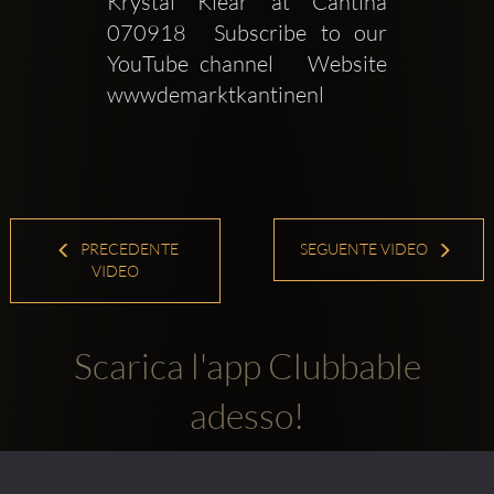
Krystal Klear at Cantina  
070918  Subscribe to our 
YouTube channel   Website  
wwwdemarktkantinenl
PRECEDENTE
SEGUENTE VIDEO
VIDEO
Scarica l'app Clubbable
adesso!