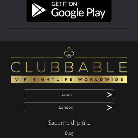
>
Italian
>
London
Saperne di più ...
Blog