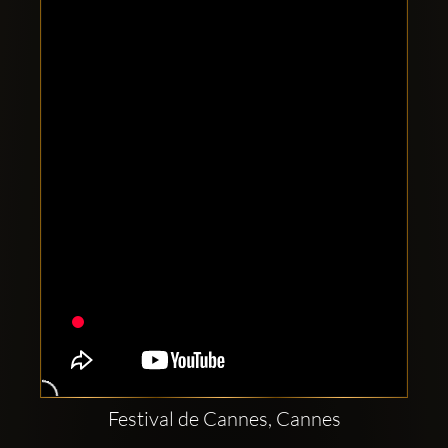
Clubbable
Social
network:
Festival de Cannes, Cannes