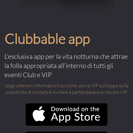
Clubbable app
L'esclusiva app per la vita notturna che attrae
la folla appropriata all'interno di tutti gli
eventi Club e VIP
Leggi ulteriori informazioni su come uscire VIP sul blog e sulla
possibilità di invitare e invitare a partecipare a un tavolo VIP.