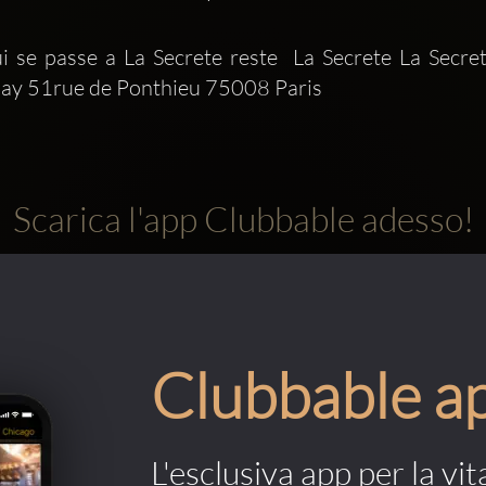
 se passe a La Secrete reste  La Secrete La Secre
day 51rue de Ponthieu 75008 Paris 
Scarica l'app Clubbable adesso!
Clubbable a
L'esclusiva app per la vit