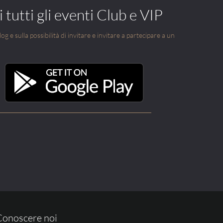
 tutti gli eventi Club e VIP
g e sulla possibilità di invitare e invitare a partecipare a un
Conoscere noi