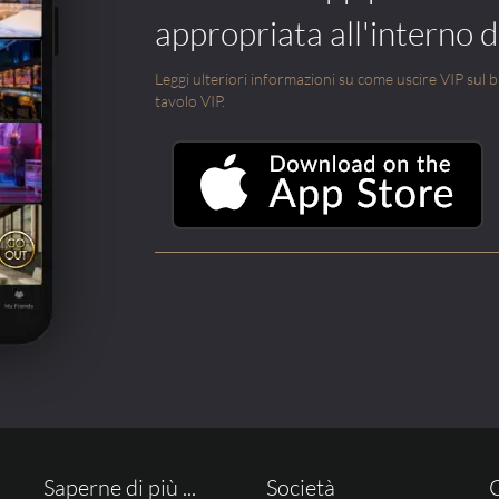
appropriata all'interno di
Leggi ulteriori informazioni su come uscire VIP sul blo
tavolo VIP.
Saperne di più ...
Società