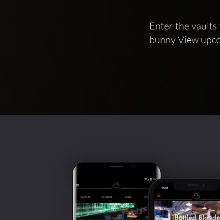
Enter the vaults
bunny View upcom