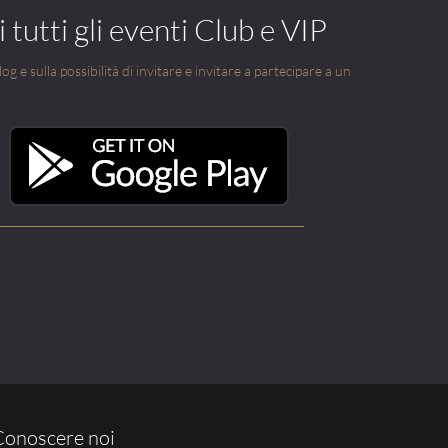
 tutti gli eventi Club e VIP
g e sulla possibilità di invitare e invitare a partecipare a un
Conoscere noi