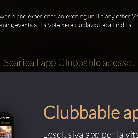
 world and experience an evening unlike any other Wil
ing events at La Vote here clublavouteca Find La 
Scarica l'app Clubbable adesso!
Clubbable a
L'esclusiva app per la vit