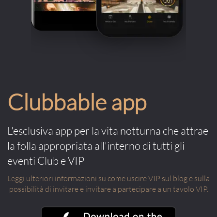
Clubbable app
L'esclusiva app per la vita notturna che attrae
la folla appropriata all'interno di tutti gli
eventi Club e VIP
Leggi ulteriori informazioni su come uscire VIP sul blog e sulla
possibilità di invitare e invitare a partecipare a un tavolo VIP.