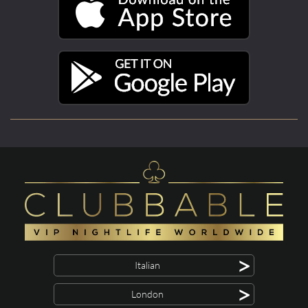
>
Italian
>
London