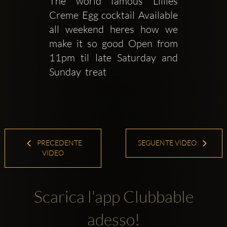
The world famous Lillies 
Creme Egg cocktail Available 
all weekend heres how we 
make it so good Open from 
11pm til late Saturday and 
Sunday  treat 
PRECEDENTE
SEGUENTE VIDEO
VIDEO
Scarica l'app Clubbable
adesso!