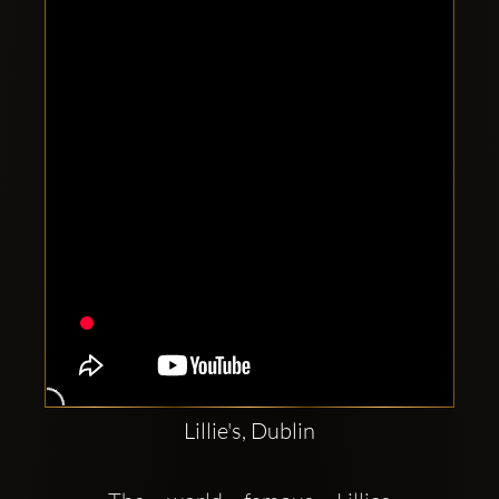
Clubbable
Social
network:
Lillie's, Dublin