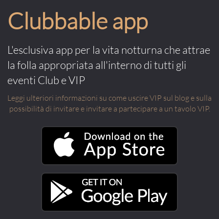
Clubbable app
L'esclusiva app per la vita notturna che attrae
la folla appropriata all'interno di tutti gli
eventi Club e VIP
Leggi ulteriori informazioni su come uscire VIP sul blog e sulla
possibilità di invitare e invitare a partecipare a un tavolo VIP.