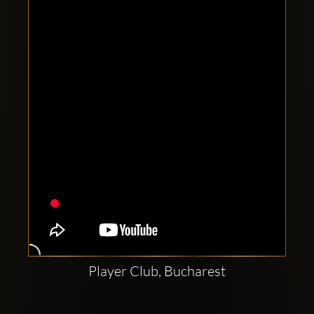
Clubbable
Social
network:
Player Club, Bucharest