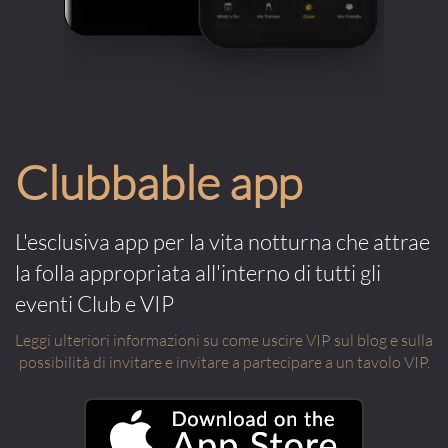
Clubbable app
L'esclusiva app per la vita notturna che attrae
la folla appropriata all'interno di tutti gli
eventi Club e VIP
Leggi ulteriori informazioni su come uscire VIP sul blog e sulla
possibilità di invitare e invitare a partecipare a un tavolo VIP.