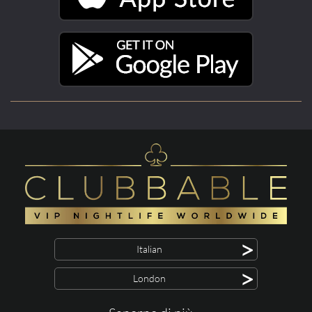
>
Italian
>
London