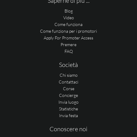
Saperne di più ...
Blog
Video
Come funziona
Come funziona per i promotori
Apply For Promoter Access
Premere
FAQ
Società
Chi siamo
Contattaci
Corse
Concierge
Invia luogo
Statistiche
Invia festa
Conoscere noi