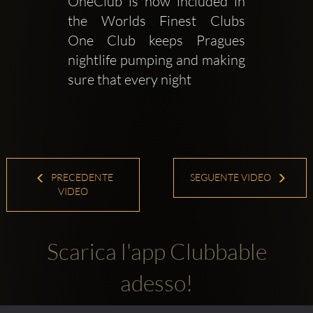
OneClub is now included in 
the Worlds Finest Clubs   
One Club keeps Pragues 
nightlife pumping and making 
sure that every night 
PRECEDENTE
SEGUENTE VIDEO
VIDEO
Scarica l'app Clubbable
adesso!