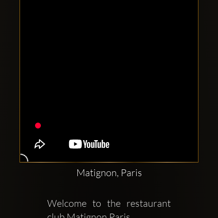
Clubbable
Social
network:
Matignon, Paris
Welcome to the restaurant  
club Matignon Paris