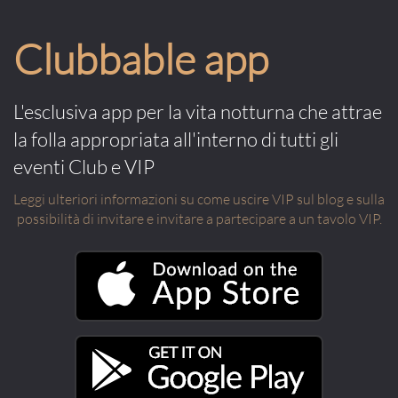
Clubbable app
L'esclusiva app per la vita notturna che attrae
la folla appropriata all'interno di tutti gli
eventi Club e VIP
Leggi ulteriori informazioni su come uscire VIP sul blog e sulla
possibilità di invitare e invitare a partecipare a un tavolo VIP.