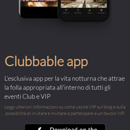
Clubbable app
L'esclusiva app per la vita notturna che attrae
la folla appropriata all'interno di tutti gli
eventi Club e VIP
Leggi ulteriori informazioni su come uscire VIP sul blog e sulla
possibilità di invitare e invitare a partecipare a un tavolo VIP.