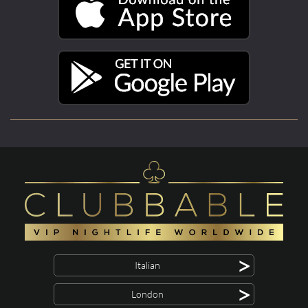
>
Italian
>
London