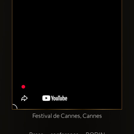
Clubbable
Social
network:
Festival de Cannes, Cannes