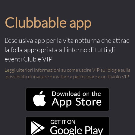
Clubbable app
L'esclusiva app per la vita notturna che attrae
la folla appropriata all'interno di tutti gli
eventi Club e VIP
Leggi ulteriori informazioni su come uscire VIP sul blog e sulla
possibilità di invitare e invitare a partecipare a un tavolo VIP.