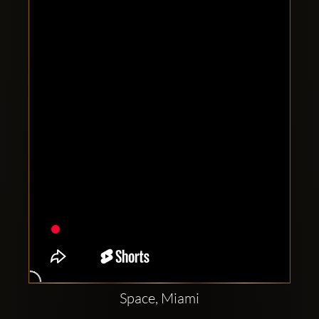
Clubbable
Social
network:
Space, Miami